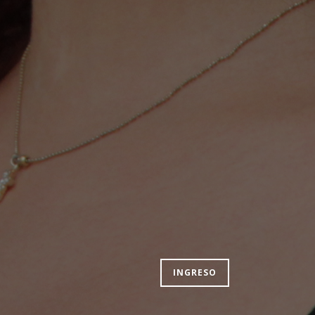
INGRESO